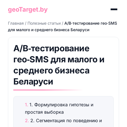
geoTarget.by
Главная
/
Полезные статьи
/
A/B‑тестирование гео‑SMS
для малого и среднего бизнеса Беларуси
A/B‑тестирование
гео‑SMS для малого и
среднего бизнеса
Беларуси
1. Формулировка гипотезы и
простая выборка
2. Сегментация по поведению и