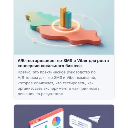
A/B‑тестирование гео‑SMS и Viber для роста
конверсии локального бизнеса
Кратко: это практическое руководство по
A/B‑тестам для гео‑SMS и Viber‑кампаний,
которое объясняет, что тестировать, как
организовать эксперимент и как принимать
решения по результатам.