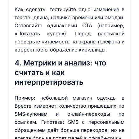
Как сделать: тестируйте одно изменение в
тексте: длина, наличие времени или эмодзи.
Оставляйте одинаковый CTA (например,
«Показать купон»). Перед рассылкой
проверьте читаемость на экране телефона и
корректное отображение кириллицы.
4. Метрики и анализ: что
считать и как
интерпретировать
Пример: небольшой магазин одежды в
Бресте измеряет количество пришедших по
SMS‑купонам и онлайн‑переходы по
ссылкам. Гипотеза: SMS с персональным
обращением даёт больше переходов, но не
всегда больше посетителей в офлайн‑точку.