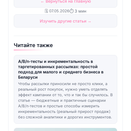
← Вернуться на главную
🗓️ 07.05.2026
⏱ 3 мин
Изучить другие статьи →
Читайте также
A/B/n‑тесты и инкрементальность в
таргетированных рассылках: простой
подход для малого и среднего бизнеса в
Беларуси
Чтобы рассылки приносили не просто клики, а
реальный рост покупок, нужно уметь отделять
эффект кампании от то, что и так бы случилось. В
статье — бюджетные и практичные сценарии
A/B/n‑тестов и простые способы измерить
инкрементальность (реальный прирост продаж)
без сложной аналитики и дорогих инструментов.