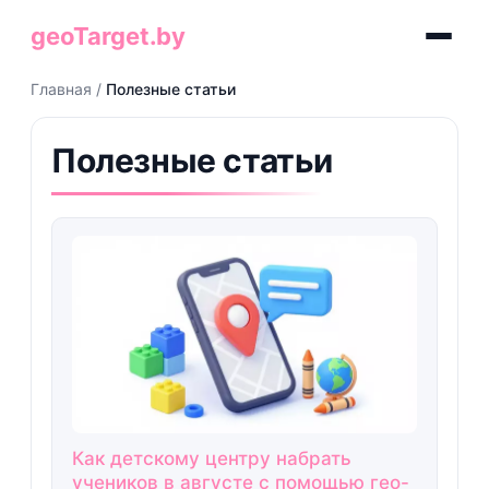
geoTarget.by
Главная
/
Полезные статьи
Полезные статьи
Как детскому центру набрать
учеников в августе с помощью гео-