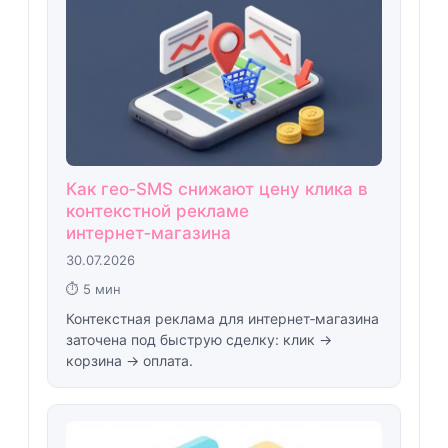
Как гео‑SMS снижают цену клика в
контекстной рекламе
интернет‑магазина
30.07.2026
⏱ 5 мин
Контекстная реклама для интернет‑магазина
заточена под быструю сделку: клик →
корзина → оплата.