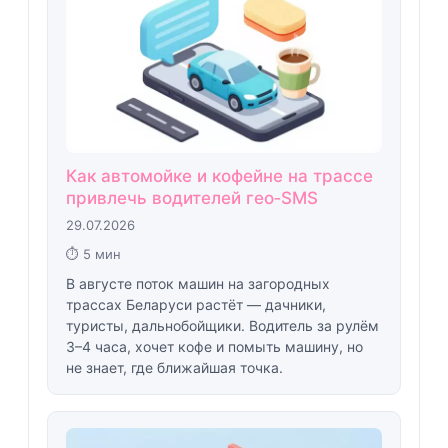
Как автомойке и кофейне на трассе
привлечь водителей гео‑SMS
29.07.2026
⏱ 5 мин
В августе поток машин на загородных
трассах Беларуси растёт — дачники,
туристы, дальнобойщики. Водитель за рулём
3–4 часа, хочет кофе и помыть машину, но
не знает, где ближайшая точка.