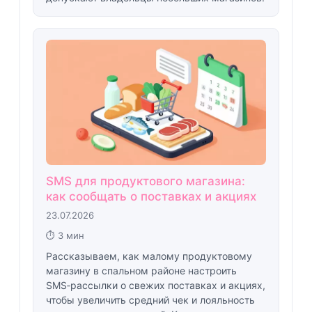
SMS для продуктового магазина:
как сообщать о поставках и акциях
23.07.2026
⏱ 3 мин
Рассказываем, как малому продуктовому
магазину в спальном районе настроить
SMS‑рассылки о свежих поставках и акциях,
чтобы увеличить средний чек и лояльность