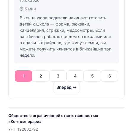
15.07.2026
⏱ 5 мин
В конце июля родители начинают готовить
детей к школе — форма, рюкзаки,
канцелярия, стрижки, медосмотры. Если
ваш бизнес работает рядом со школами или
в спальных районах, где живут семьи, вы
можете получить клиентов в ближайшие три
недели.
1
2
3
4
5
6
Вперёд →
Общество с ограниченной ответственностью
«Контемпорари»
УНП
192802792