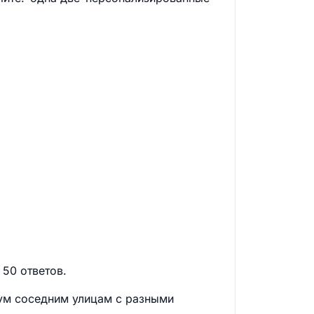
50 ответов.
вум соседним улицам с разными