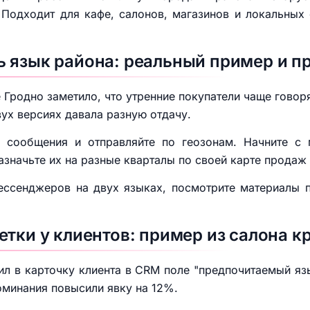
 Подходит для кафе, салонов, магазинов и локальных
 язык района: реальный пример и п
 Гродно заметило, что утренние покупатели чаще говоря
вух версиях давала разную отдачу.
и сообщения и отправляйте по геозонам. Начните 
азначьте их на разные кварталы по своей карте продаж
ессенджеров на двух языках, посмотрите материалы
етки у клиентов: пример из салона к
ил в карточку клиента в CRM поле "предпочитаемый яз
оминания повысили явку на 12%.