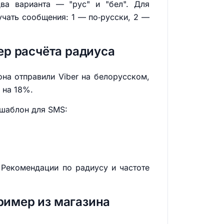
два варианта — "рус" и "бел". Для
чать сообщения: 1 — по‑русски, 2 —
р расчёта радиуса
на отправили Viber на белорусском,
 на 18%.
 шаблон для SMS:
 Рекомендации по радиусу и частоте
ример из магазина