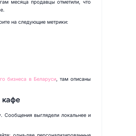
гам месяца продавцы отметили, что
е.
рите на следующие метрики:
го бизнеса в Беларуси
, там описаны
 кафе
у. Сообщения выглядели локальнее и
яйте: одна‑две персонализированные