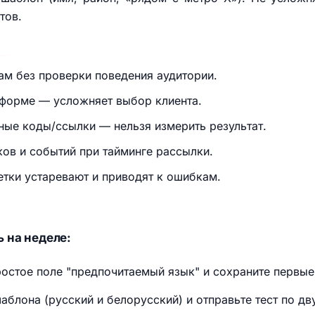
тов.
ам без проверки поведения аудитории.
 форме — усложняет выбор клиента.
ные коды/ссылки — нельзя измерить результат.
ов и событий при тайминге рассылки.
тки устаревают и приводят к ошибкам.
 на неделе:
остое поле "предпочитаемый язык" и сохраните первые 
аблона (русский и белорусский) и отправьте тест по д