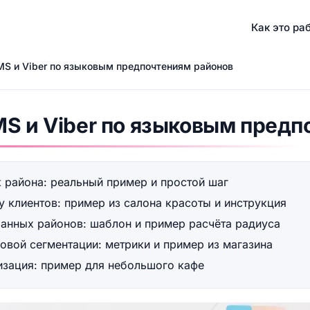
Как это ра
MS и Viber по языковым предпочтениям районов
S и Viber по языковым предп
 района: реальный пример и простой шаг
у клиентов: пример из салона красоты и инструкция
анных районов: шаблон и пример расчёта радиуса
ковой сегментации: метрики и пример из магазина
изация: пример для небольшого кафе