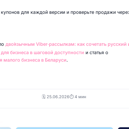
купонов для каждой версии и проверьте продажи через 
по
дво́язычным Viber‑рассылкам: как сочетать русский
r для бизнеса в шаговой доступности
и статья о
я малого бизнеса в Беларуси
.
🗓️ 25.06.2026
⏱ 4 мин