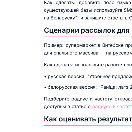
Как сделать: добавьте поле языка
существующей базы используйте SMS
па‑беларуску") и запишите ответы в 
Сценарии рассылок для 
Пример: супермаркет в Витебске пр
для спального массива — на русском
Как сделать: используйте разные те
русская версия: "Утреннее предложе
белорусская версия: "Раніца: латэ 2
Подберите радиус и частоту отправ
доступны в статье о
радиусе и частот
Как оценивать результа