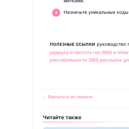
метками.
Назначьте уникальные коды 
руководство 
ПОЛЕЗНЫЕ ССЫЛКИ
радиусу и частоте гео‑SMS и Vibe
рентабельности SMS‑рассылок дл
← Вернуться на главную
Читайте также