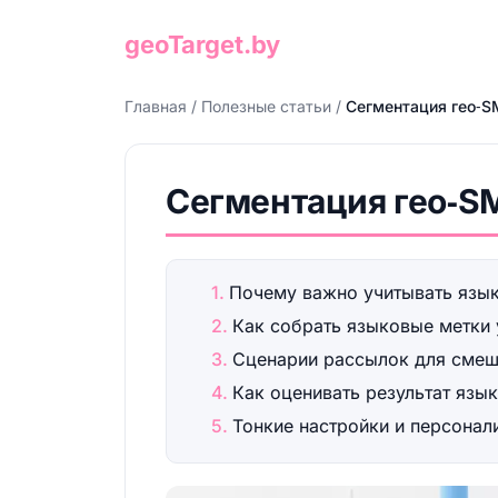
geoTarget.by
Главная
/
Полезные статьи
/
Сегментация гео‑S
Сегментация гео‑SM
Почему важно учитывать язык
Как собрать языковые метки 
Сценарии рассылок для смеш
Как оценивать результат язы
Тонкие настройки и персонал