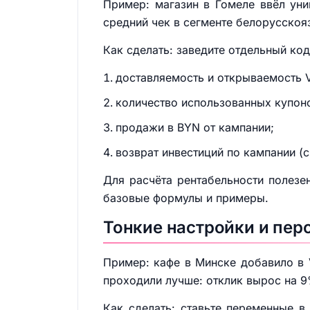
Пример: магазин в Гомеле ввёл ун
средний чек в сегменте белорусскоя
Как сделать: заведите отдельный ко
доставляемость и открываемость V
количество использованных купон
продажи в BYN от кампании;
возврат инвестиций по кампании (
Для расчёта рентабельности полез
базовые формулы и примеры.
Тонкие настройки и пер
Пример: кафе в Минске добавило в 
проходили лучше: отклик вырос на 9
Как сделать: ставьте переменные в