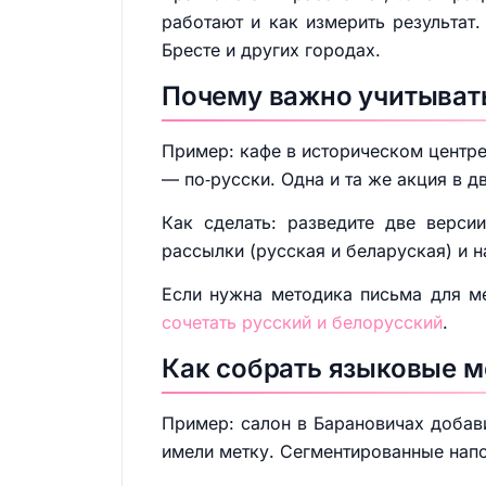
работают и как измерить результат.
Бресте и других городах.
Почему важно учитывать
Пример: кафе в историческом центре
— по‑русски. Одна и та же акция в д
Как сделать: разведите две верси
рассылки (русская и беларуская) и н
Если нужна методика письма для м
сочетать русский и белорусский
.
Как собрать языковые м
Пример: салон в Барановичах добав
имели метку. Сегментированные нап