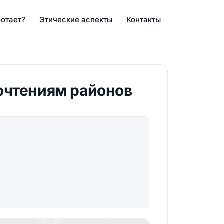
ботает?
Этические аспекты
Контакты
очтениям районов