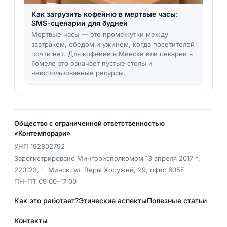
Как загрузить кофейню в мертвые часы:
SMS-сценарии для будней
Мертвые часы — это промежутки между
завтраком, обедом и ужином, когда посетителей
почти нет. Для кофейни в Минске или пекарни в
Гомеле это означает пустые столы и
неиспользованные ресурсы.
Общество с ограниченной ответственностью
«Контемпорари»
УНП
192802792
Зарегистрировано Мингорисполкомом 13 апреля 2017 г.
220123
,
г. Минск
,
ул. Веры Хоружей, 29, офис 605Е
ПН-ПТ 09:00–17:00
Как это работает?
Этические аспекты
Полезные статьи
Контакты