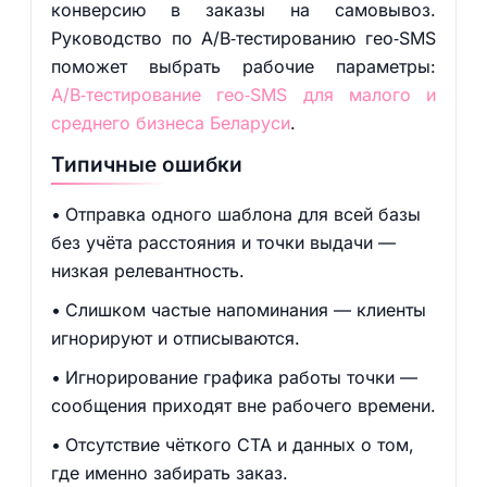
конверсию в заказы на самовывоз.
Руководство по A/B‑тестированию гео‑SMS
поможет выбрать рабочие параметры:
A/B‑тестирование гео‑SMS для малого и
среднего бизнеса Беларуси
.
Типичные ошибки
Отправка одного шаблона для всей базы
без учёта расстояния и точки выдачи —
низкая релевантность.
Слишком частые напоминания — клиенты
игнорируют и отписываются.
Игнорирование графика работы точки —
сообщения приходят вне рабочего времени.
Отсутствие чёткого CTA и данных о том,
где именно забирать заказ.