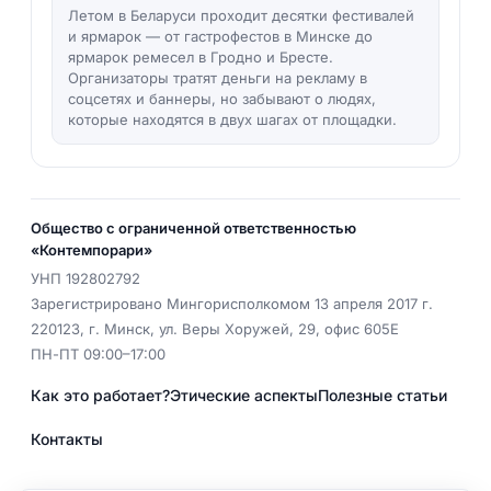
Летом в Беларуси проходит десятки фестивалей
и ярмарок — от гастрофестов в Минске до
ярмарок ремесел в Гродно и Бресте.
Организаторы тратят деньги на рекламу в
соцсетях и баннеры, но забывают о людях,
которые находятся в двух шагах от площадки.
Общество с ограниченной ответственностью
«Контемпорари»
УНП
192802792
Зарегистрировано Мингорисполкомом 13 апреля 2017 г.
220123
,
г. Минск
,
ул. Веры Хоружей, 29, офис 605Е
ПН-ПТ 09:00–17:00
Как это работает?
Этические аспекты
Полезные статьи
Контакты