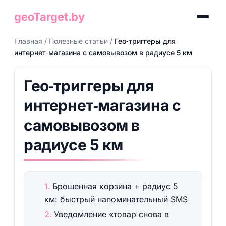
geoTarget.by
Главная
/
Полезные статьи
/
Гео‑триггеры для
интернет‑магазина с самовывозом в радиусе 5 км
Гео‑триггеры для
интернет‑магазина с
самовывозом в
радиусе 5 км
Брошенная корзина + радиус 5
км: быстрый напоминательный SMS
Уведомление «товар снова в