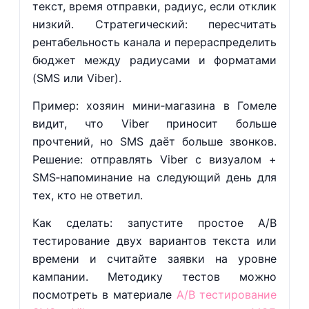
текст, время отправки, радиус, если отклик
низкий. Стратегический: пересчитать
рентабельность канала и перераспределить
бюджет между радиусами и форматами
(SMS или Viber).
Пример: хозяин мини‑магазина в Гомеле
видит, что Viber приносит больше
прочтений, но SMS даёт больше звонков.
Решение: отправлять Viber с визуалом +
SMS‑напоминание на следующий день для
тех, кто не ответил.
Как сделать: запустите простое A/B
тестирование двух вариантов текста или
времени и считайте заявки на уровне
кампании. Методику тестов можно
посмотреть в материале
A/B тестирование