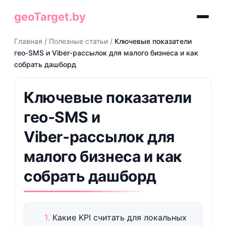
geoTarget.by
Главная
/
Полезные статьи
/
Ключевые показатели
гео‑SMS и Viber‑рассылок для малого бизнеса и как
собрать дашборд
Ключевые показатели
гео‑SMS и
Viber‑рассылок для
малого бизнеса и как
собрать дашборд
Какие KPI считать для локальных