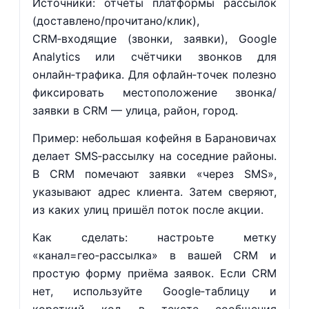
Источники: отчёты платформы рассылок
(доставлено/прочитано/клик),
CRM‑входящие (звонки, заявки), Google
Analytics или счётчики звонков для
онлайн‑трафика. Для офлайн‑точек полезно
фиксировать местоположение звонка/
заявки в CRM — улица, район, город.
Пример: небольшая кофейня в Барановичах
делает SMS‑рассылку на соседние районы.
В CRM помечают заявки «через SMS»,
указывают адрес клиента. Затем сверяют,
из каких улиц пришёл поток после акции.
Как сделать: настроьте метку
«канал=гео‑рассылка» в вашей CRM и
простую форму приёма заявок. Если CRM
нет, используйте Google‑таблицу и