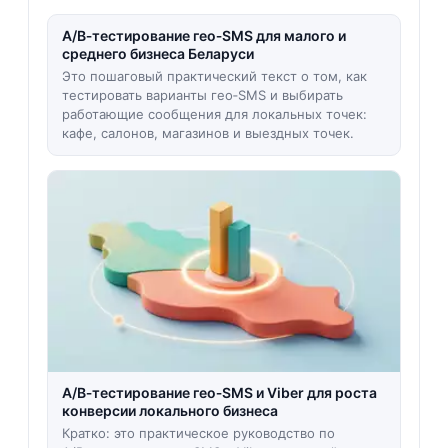
A/B‑тестирование гео‑SMS для малого и
среднего бизнеса Беларуси
Это пошаговый практический текст о том, как
тестировать варианты гео‑SMS и выбирать
работающие сообщения для локальных точек:
кафе, салонов, магазинов и выездных точек.
A/B‑тестирование гео‑SMS и Viber для роста
конверсии локального бизнеса
Кратко: это практическое руководство по