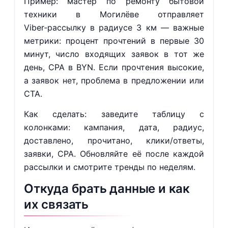
Пример: мастер по ремонту бытовой
техники в Могилёве отправляет
Viber‑рассылку в радиусе 3 км — важные
метрики: процент прочтений в первые 30
минут, число входящих заявок в тот же
день, CPA в BYN. Если прочтения высокие,
а заявок нет, проблема в предложении или
CTA.
Как сделать: заведите таблицу с
колонками: кампания, дата, радиус,
доставлено, прочитано, клики/ответы,
заявки, CPA. Обновляйте её после каждой
рассылки и смотрите тренды по неделям.
Откуда брать данные и как
их связать