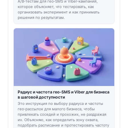
A/B‑тестам для гео‑SMS и Viber‑кампаний,
которое объясняет, что тестировать, как
организовать эксперимент и как принимать
решения по результатам.
Радиус и частота гео‑SMS и Viber для бизнеса
в шаговой доступности
Это инструкция по выбору радиуса и частоты
гео‑рассылок для малого бизнеса, чтобы
привлекать соседей и прохожих, не раздражая
их. Объясняю, как определить зону охвата,
подобрать расписание и протестировать частоту