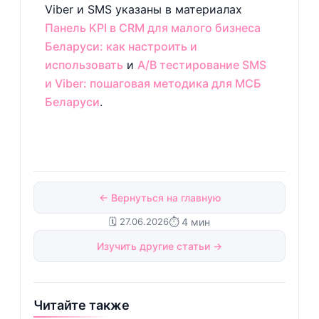
Viber и SMS указаны в материалах
Панель KPI в CRM для малого бизнеса
Беларуси: как настроить и
использовать
и
A/B тестирование SMS
и Viber: пошаговая методика для МСБ
Беларуси
.
← Вернуться на главную
🗓️ 27.06.2026
⏱ 4 мин
Изучить другие статьи →
Читайте также