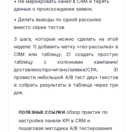
Не маркировать канал в CRM и терять
данные о происхождении заявок.
Делать выводы по одной рассылке
вместо серии тестов.
3 шага, которые можно сделать на этой
неделе: 1) добавить метку «гео‑рассылка» в
CRM или таблицу; 2) создать простую
таблицу с колонками кампания/
доставлено/прочитано/заявки/CPA; 3)
провести небольшой A/B тест двух текстов
и собрать результаты в таблице через три
дня.
обзор практик по
ПОЛЕЗНЫЕ ССЫЛКИ
настройке панели KPI в CRM и
пошаговая методика A/B тестирования